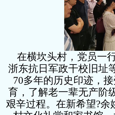
在横坎头村，党员一行
浙东抗日军政干校旧址
70多年的历史印迹，
育，了解老一辈无产阶
艰辛过程。在新希望?余