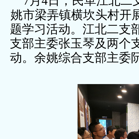
7月4日，民革江北二
姚市梁弄镇横坎头村开展
题学习活动。江北二支
支部主委张玉琴及两个
动。余姚综合支部主委