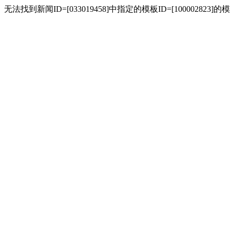
无法找到新闻ID=[033019458]中指定的模板ID=[10000282