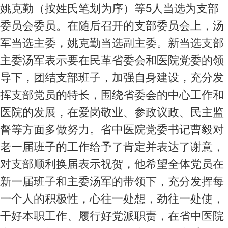
姚克勤（按姓氏笔划为序）等5人当选为支部
委员会委员。在随后召开的支部委员会上，汤
军当选主委，姚克勤当选副主委。新当选支部
主委汤军表示要在民革省委会和医院党委的领
导下，团结支部班子，加强自身建设，充分发
挥支部党员的特长，围绕省委会的中心工作和
医院的发展，在爱岗敬业、参政议政、民主监
督等方面多做努力。省中医院党委书记曹毅对
老一届班子的工作给予了肯定并表达了谢意，
对支部顺利换届表示祝贺，他希望全体党员在
新一届班子和主委汤军的带领下，充分发挥每
一个人的积极性，心往一处想，劲往一处使，
干好本职工作、履行好党派职责，在省中医院