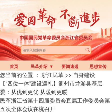
首页
民革介绍
▼
要闻速递
思想宣传
您当前的位置 ：
浙江民革
>>
自身建设
【“四位一体”建设巡礼】衢州市龙游县基层
委：从优到更优 从暖到更暖
民革浙江省第十四届委员会直属工作委员会第
五次全体会议在杭召开