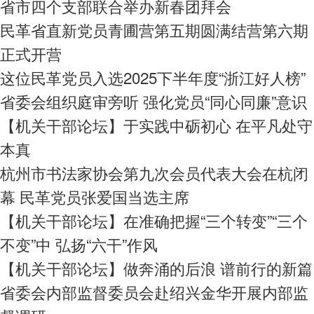
省市四个支部联合举办新春团拜会
民革省直新党员青圃营第五期圆满结营第六期
正式开营
这位民革党员入选2025下半年度“浙江好人榜”
省委会组织庭审旁听 强化党员“同心同廉”意识
【机关干部论坛】于实践中砺初心 在平凡处守
本真
杭州市书法家协会第九次会员代表大会在杭闭
幕 民革党员张爱国当选主席
【机关干部论坛】在准确把握“三个转变”“三个
不变”中 弘扬“六干”作风
【机关干部论坛】做奔涌的后浪 谱前行的新篇
省委会内部监督委员会赴绍兴金华开展内部监