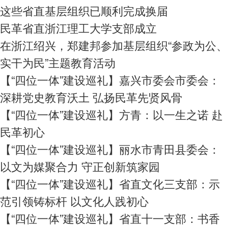
这些省直基层组织已顺利完成换届
民革省直浙江理工大学支部成立
在浙江绍兴，郑建邦参加基层组织“参政为公、
实干为民”主题教育活动
【“四位一体”建设巡礼】嘉兴市委会市委会：
深耕党史教育沃土 弘扬民革先贤风骨
【“四位一体”建设巡礼】方青：以一生之诺 赴
民革初心
【“四位一体”建设巡礼】丽水市青田县委会：
以文为媒聚合力 守正创新筑家园
【“四位一体”建设巡礼】省直文化三支部：示
范引领铸标杆 以文化人践初心
【“四位一体”建设巡礼】省直十一支部：书香