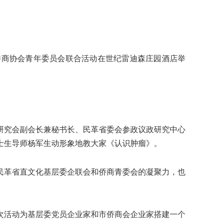
侨商协会青年委员会联合活动在世纪雷迪森庄园酒店举
究会副会长兼秘书长、民革省委会参政议政研究中心
士生导师杨军生动形象地教大家《认识肿瘤》。
革省直文化基层委企联会和侨商青委会的凝聚力，也
活动为基层委党员企业家和市侨商会企业家搭建一个