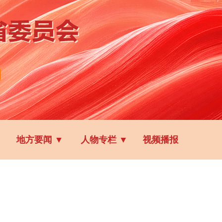
地方要闻
▼
人物专栏
▼
视频播报