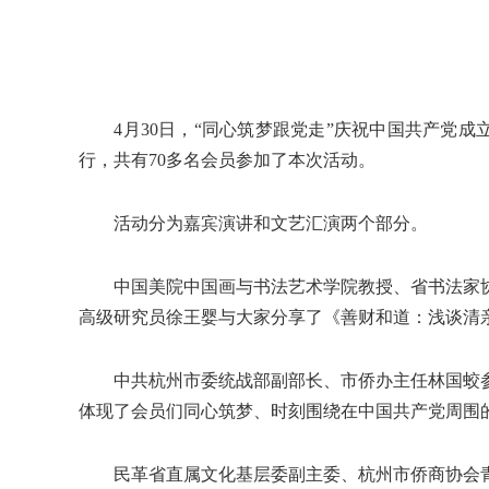
4月30日，“同心筑梦跟党走”庆祝中国共产党成
行，共有70多名会员参加了本次活动。
活动分为嘉宾演讲和文艺汇演两个部分。
中国美院中国画与书法艺术学院教授、省书法家协
高级研究员徐王婴与大家分享了《善财和道：浅谈清
中共杭州市委统战部副部长、市侨办主任林国蛟参
体现了会员们同心筑梦、时刻围绕在中国共产党周围
民革省直属文化基层委副主委、杭州市侨商协会青