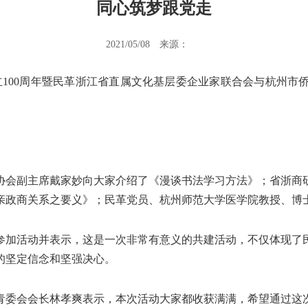
同心筑梦跟党走
2021/05/08
来源：
立100周年暨民革浙江省直属文化基层委企业家联合会与杭州市
会副主席戴家妙向大家介绍了《漫谈书法学习方法》；省浙商研
亲政商关系之要义》；民革党员、杭州师范大学医学院教授、博
加活动并表示，这是一次非常有意义的共建活动，不仅体现了民
的坚定信念和坚强决心。
委会会长林孝爽表示，本次活动大家都收获满满，希望通过这次