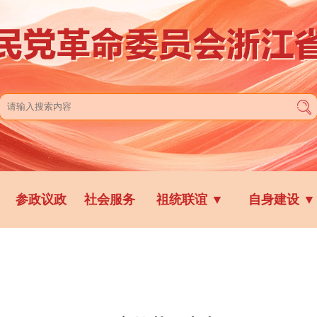
参政议政
社会服务
祖统联谊
▼
自身建设
▼