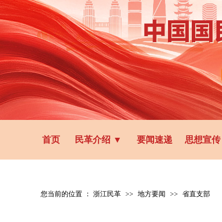
首页
民革介绍
▼
要闻速递
思想宣传
您当前的位置 ：
浙江民革
>>
地方要闻
>>
省直支部