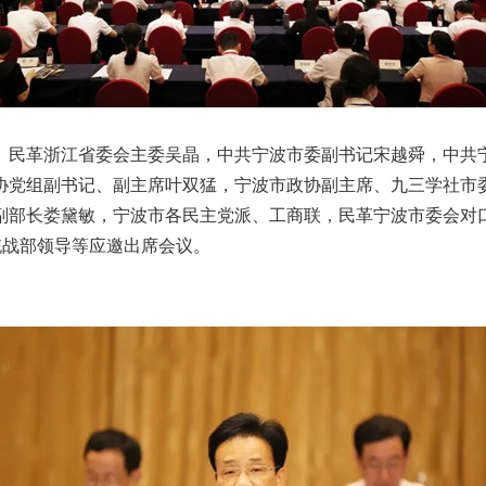
民革浙江省委会主委吴晶，中共宁波市委副书记宋越舜，中共
协党组副书记、副主席叶双猛，宁波市政协副主席、九三学社市
副部长娄黛敏，宁波市各民主党派、工商联，民革宁波市委会对
统战部领导等应邀出席会议。