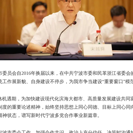
员会自2016年换届以来，在中共宁波市委和民革浙江省委会
统工作展新貌、自身建设不停步，为我市争当建设“重要窗口”模
机遇期，为加快建设现代化滨海大都市、高质量发展建设共同
制度的重要论述精神，始终坚持思想上同心同德、目标上同心同
精神状态，谱写新时代宁波多党合作事业新篇章。
波市委会工作，加强合作共识，政治上充分信任，决策时沟通协