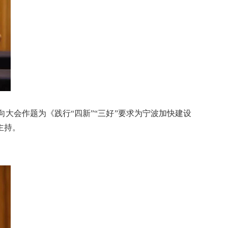
会作题为《践行“四新”“三好”要求为宁波加快建设
主持。