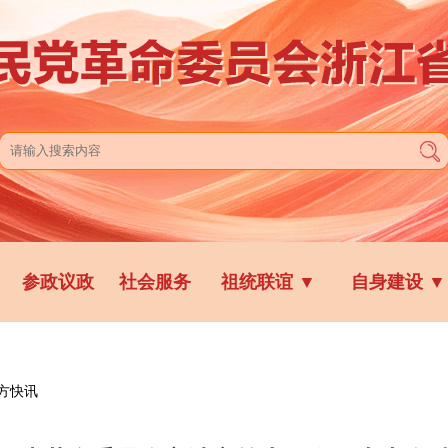
参政议政
社会服务
祖统联谊
▼
自身建设
▼
方快讯