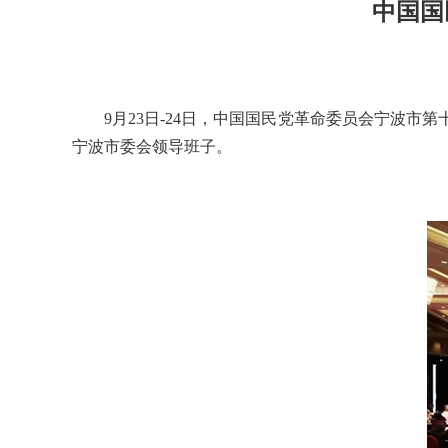
中国国
9月23日-24日，中国国民党革命委员会宁波市
宁波市委会领导班子。