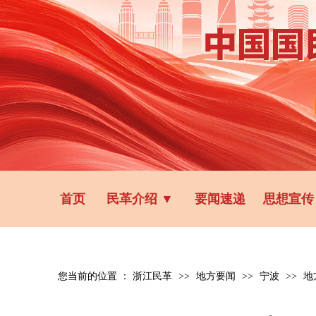
首页
民革介绍
▼
要闻速递
思想宣传
您当前的位置 ：
浙江民革
>>
地方要闻
>>
宁波
>>
地