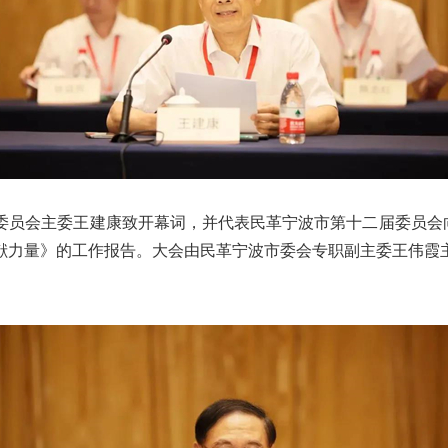
会主委王建康致开幕词，并代表民革宁波市第十二届委员会向大
献力量》的工作报告。大会由民革宁波市委会专职副主委王伟霞