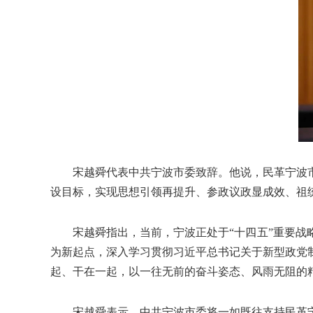
宋越舜代表中共宁波市委致辞。他说，民革宁波市委
设目标，实现思想引领再提升、参政议政显成效、祖
宋越舜指出，当前，宁波正处于“十四五”重要战略
为新起点，深入学习贯彻习近平总书记关于新型政党
起、干在一起，以一往无前的奋斗姿态、风雨无阻的
宋越舜表示，中共宁波市委将一如既往支持民革宁