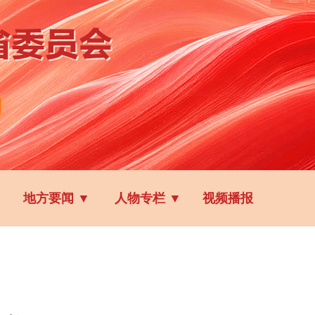
地方要闻
▼
人物专栏
▼
视频播报