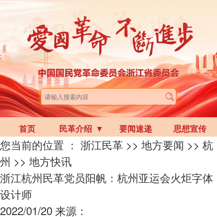
首页
民革介绍
▼
要闻速递
思想宣传
您当前的位置 ：
浙江民革
>>
地方要闻
>>
杭
州
>>
地方快讯
浙江杭州民革党员阳帆：杭州亚运会火炬字体
设计师
2022/01/20
来源：