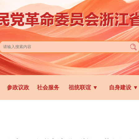
参政议政
社会服务
祖统联谊
▼
自身建设
▼