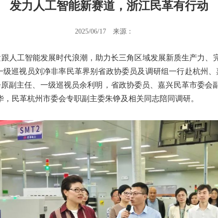
发力人工智能新赛道，浙江民革有行动
2025/06/17
来源：
跟人工智能发展时代浪潮，助力长三角区域发展新质生产力、
、一级巡视员刘净非率民革界别省政协委员及调研组一行赴杭州、
会原副主任、一级巡视员余利明，省政协委员、嘉兴民革市委会
华，民革杭州市委会专职副主委朱铮及相关同志陪同调研。