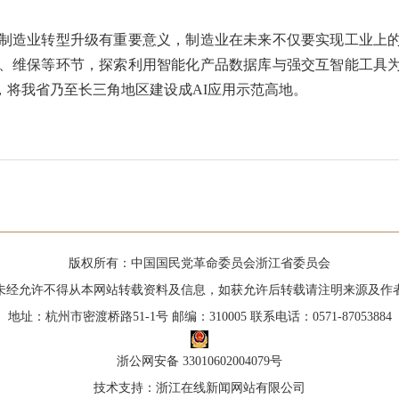
制造业转型升级有重要意义，制造业在未来不仅要实现工业上的
检、维保等环节，探索利用智能化产品数据库与强交互智能工具
，将我省乃至长三角地区建设成AI应用示范高地。
版权所有：中国国民党革命委员会浙江省委员会
未经允许不得从本网站转载资料及信息，如获允许后转载请注明来源及作
地址：杭州市密渡桥路51-1号 邮编：310005 联系电话：0571-87053884
浙公网安备 33010602004079号
技术支持：浙江在线新闻网站有限公司