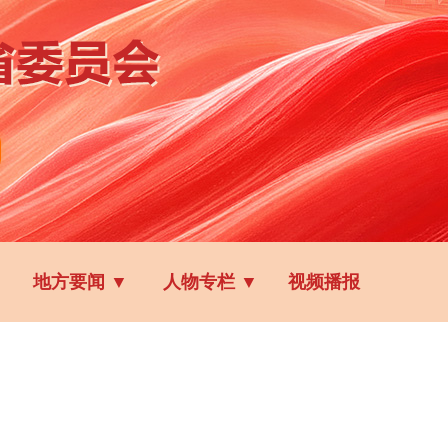
地方要闻
▼
人物专栏
▼
视频播报