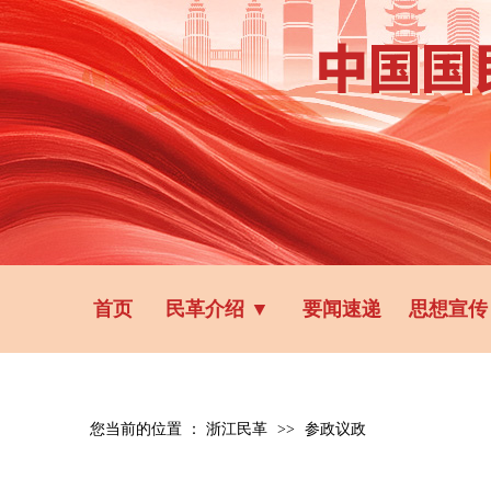
首页
民革介绍
▼
要闻速递
思想宣传
您当前的位置 ：
浙江民革
>>
参政议政