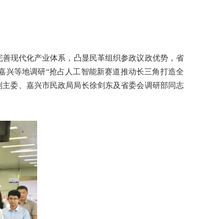
完善现代化产业体系，凸显民革组织参政议政优势，省
嘉兴等地调研“抢占人工智能新赛道推动长三角打造全
副主委、嘉兴市民政局局长徐剑东及省委会调研部同志